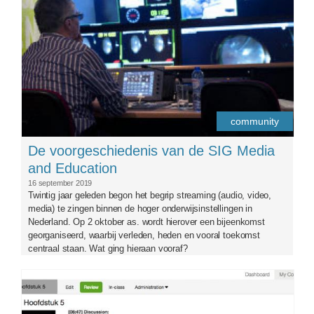
community
De voorgeschiedenis van de SIG Media
and Education
16 september 2019
Twintig jaar geleden begon het begrip streaming (audio, video,
media) te zingen binnen de hoger onderwijsinstellingen in
Nederland. Op 2 oktober as. wordt hierover een bijeenkomst
georganiseerd, waarbij verleden, heden en vooral toekomst
centraal staan. Wat ging hieraan vooraf?
review.png