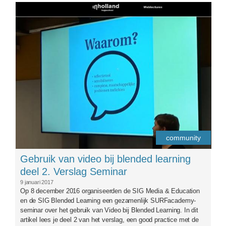
logosigme-aangepast2.png
community
Gebruik van video bij blended learning
deel 2. Verslag Seminar
9 januari 2017
Op 8 december 2016 organiseerden de SIG Media & Education
en de SIG Blended Learning een gezamenlijk SURFacademy-
seminar over het gebruik van Video bij Blended Learning. In dit
artikel lees je deel 2 van het verslag, een good practice met de