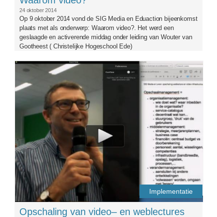
24 oktober 2014
Op 9 oktober 2014 vond de SIG Media en Eduaction bijeenkomst
plaats met als onderwerp: Waarom video?. Het werd een
geslaagde en activerende middag onder leiding van Wouter van
Gootheest ( Christelijke Hogeschool Ede)
bijeenkomst18-6-wim.png
Implementatie
Opschaling van video– en weblectures