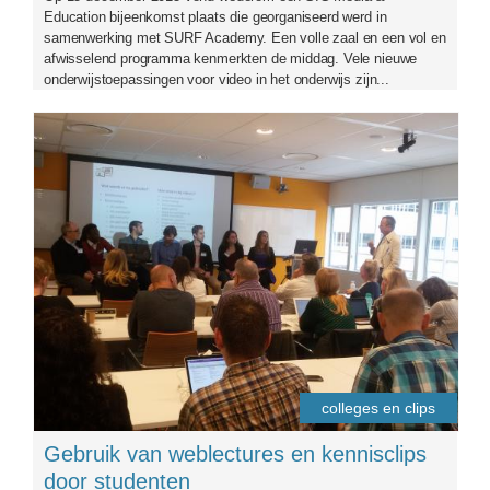
Education bijeenkomst plaats die georganiseerd werd in
samenwerking met SURF Academy. Een volle zaal en een vol en
afwisselend programma kenmerkten de middag. Vele nieuwe
onderwijstoepassingen voor video in het onderwijs zijn...
8152015-01.jpg
colleges en clips
Gebruik van weblectures en kennisclips
door studenten