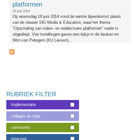
platformen
23 juni 2014
Op woensdag 18 juni 2014 vond de eerste bijeenkomst plaats
van de nieuwe SIG Media & Education, waar het thema
"Opschaling van video– en weblectures platformen" nader is
uitgediept. Vier instellingen gaven een kijkje in de keuken en
Wim van Petegem (KU Leuven)...
RUBRIEK FILTER
Implementatie
colleges en clips
community
didactiek