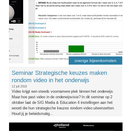
overige bijeenkomsten
Seminar Strategische keuzes maken
rondom video in het onderwijs
12 juli 2018
Video krijgt een steeds voornamere plek binnen het onderwijs.
Maar hoe past video in de onderwijsvisie? In dit seminar op 2
oktober laat de SIG Media & Education 4 instellingen aan het
woord die hun strategische keuzes rondom video uiteenzetten.
Houd jij je beleidsmatig...
logosigme-aangepast2.png