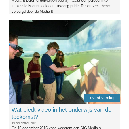
Media & Leren onderwerpen voorbij. Naast een persoonlijke
impressie is er nu ook een uitvoerig public Report verschenen,
verzorgd door de Media &...
daflabgoed.jpg
event verslag
Wat biedt video in het onderwijs van de
toekomst?
19 december 2015
Op 15 december 2015 vond wederom een SIG Media &