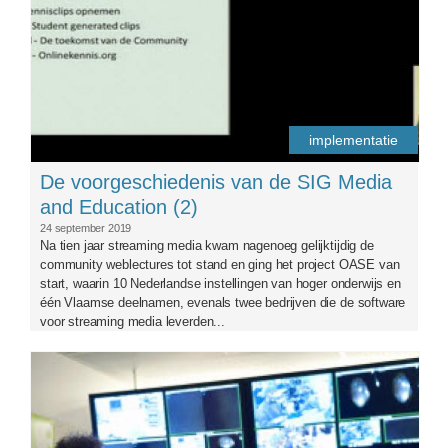
implementatie
De voorgeschiedenis van de SIG Media
and Education (2)
24 september 2019
Na tien jaar streaming media kwam nagenoeg gelijktijdig de
community weblectures tot stand en ging het project OASE van
start, waarin 10 Nederlandse instellingen van hoger onderwijs en
één Vlaamse deelnamen, evenals twee bedrijven die de software
voor streaming media leverden...
webstroom.jpg