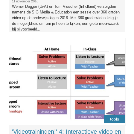
11 november 2016
Werner Degger (UvA) en Tom Visscher (Inholland) verzorgden
namens de SIG Media & Education een sessie over 360 graden
video op de onderwijsdagen 2016. Met 360-gradenvideo krijg je
de mogelijkheid om om je heen te kijken; een grote meerwaarde
bij bijvoorbeeld...
concept_sl.png
tools
'Videotrainingen!' 4: Interactieve video en