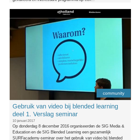
logosigme-aangepast2.png
community
Gebruik van video bij blended learning
deel 1. Verslag seminar
10 januari 2017
Op donderdag 8 december 2016 organiseerden de SIG Media &
Education en de SIG Blended Learning een gezamenlijk
SURFacademy-seminar over het gebruik van video bij blended