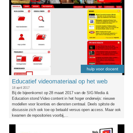
hulp voor docent
Educatief videomateriaal op het web
18 april 2017
Bij de bijeenkomst op 28 maart 2017 van de SIG Media &
Education stond Video content in het hoger onderwijs: nieuwe
modellen voor licenties en diensten centraal. Deels spitste de
discussie zich ook toe op betaald versus open access. Maar ook
kwamen de repositories voorbij,...
sigmaart2017.png