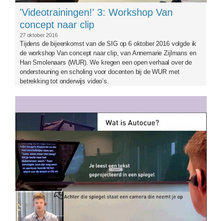
'Videotrainingen!' 3: Workshop Van
concept naar clip
27 oktober 2016
Tijdens de bijeenkomst van de SIG op 6 oktober 2016 volgde ik
de workshop Van concept naar clip, van Annemarie Zijlmans en
Han Smolenaars (WUR). We kregen een open verhaal over de
ondersteuning en scholing voor docenten bij de WUR met
betrekking tot onderwijs video’s.
frontautocue3.jpg