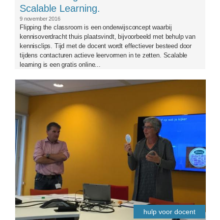
Scalable Learning.
9 november 2016
Flipping the classroom is een onderwijsconcept waarbij
kennisoverdracht thuis plaatsvindt, bijvoorbeeld met behulp van
kennisclips. Tijd met de docent wordt effectiever besteed door
tijdens contacturen actieve leervormen in te zetten. Scalable
learning is een gratis online...
front.jpg
hulp voor docent