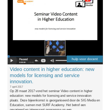
hulp voor docent
Video content in higher education: new
models for licensing and service
innovation.
7 april 2017
Op 28 maart 2017 vond het seminar Video content in higher
education: new models for licensing and service innovation
plaats. Deze bijeenkomst is georganiseerd door de SIG Media en
Education, samen met SURF Academy. Het betrof een
gevarieerd en interessant programma op een...