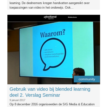
learning. De deelnemers kregen handvatten aangereikt over
toepassingen van video in het onderwijs. Ook...
logosigme-aangepast2.png
community
Gebruik van video bij blended learning
deel 2. Verslag Seminar
9 januari 2017
Op 8 december 2016 organiseerden de SIG Media & Education