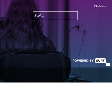
INLOGGEN
Zoeken
Zoekveld