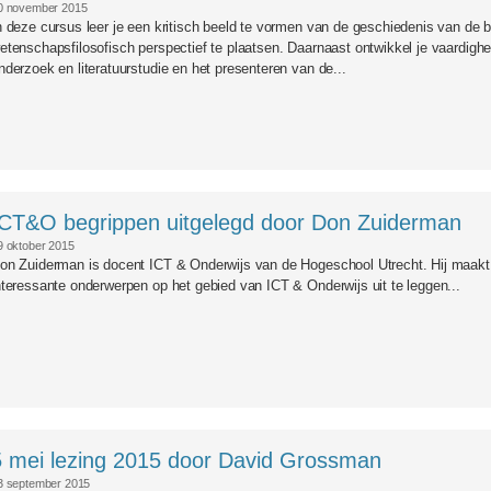
0 november 2015
n deze cursus leer je een kritisch beeld te vormen van de geschiedenis van de b
etenschapsfilosofisch perspectief te plaatsen. Daarnaast ontwikkel je vaardighe
nderzoek en literatuurstudie en het presenteren van de...
pg
ICT&O begrippen uitgelegd door Don Zuiderman
9 oktober 2015
on Zuiderman is docent ICT & Onderwijs van de Hogeschool Utrecht. Hij maakt 
nteressante onderwerpen op het gebied van ICT & Onderwijs uit te leggen...
5 mei lezing 2015 door David Grossman
3 september 2015