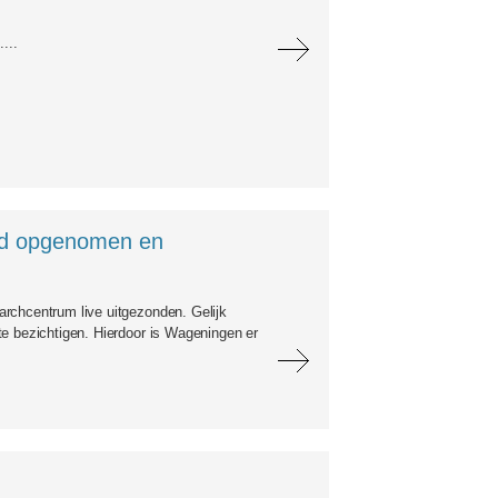
...
ard opgenomen en
rchcentrum live uitgezonden. Gelijk
te bezichtigen. Hierdoor is Wageningen er