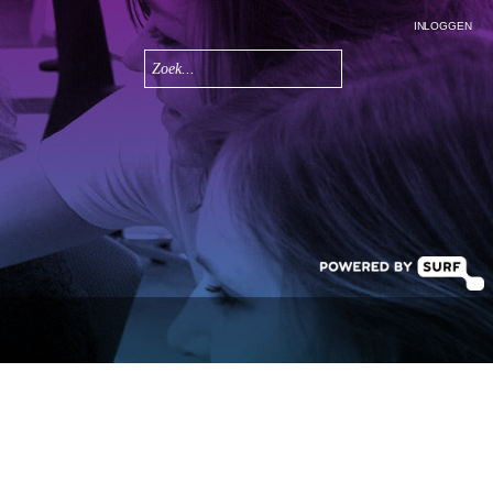
INLOGGEN
Zoeken
Zoekveld