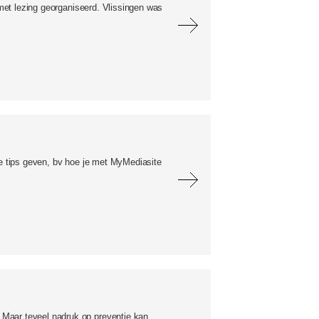
 met lezing georganiseerd. Vlissingen was
he tips geven, bv hoe je met MyMediasite
 Maar teveel nadruk op preventie kan