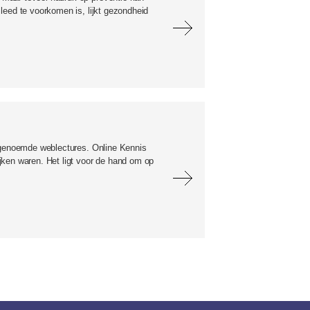
leed te voorkomen is, lijkt gezondheid
zogenoemde weblectures. Online Kennis
jken waren. Het ligt voor de hand om op