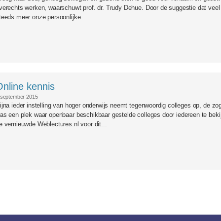
verechts werken, waarschuwt prof. dr. Trudy Dehue. Door de suggestie dat veel 
teeds meer onze persoonlijke...
Online kennis
 september 2015
ijna ieder instelling van hoger onderwijs neemt tegenwoordig colleges op, de 
as een plek waar openbaar beschikbaar gestelde colleges door iedereen te beki
e vernieuwde Weblectures.nl voor dit...