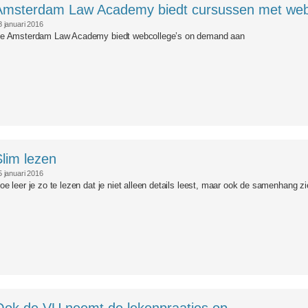
Amsterdam Law Academy biedt cursussen met web
8 januari 2016
e Amsterdam Law Academy biedt webcollege’s on demand aan
Slim lezen
5 januari 2016
oe leer je zo te lezen dat je niet alleen details leest, maar ook de samenhang zi