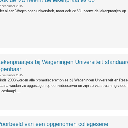
Ook de VU neemt de lekenpraatjes op
7 december 2015
iet alleen Wageningen universiteit, maar ook de VU neemt de lekenpraatjes op. .
Lekenpraatjes bij Wageningen Universiteit standa
openbaar
5 november 2015
inds 2003 worden alle promotieceremonies bij Wageningen Universiteit en Resea
aarna worden ze opgeslagen op een videoserver en zijn ze via streaming video 
n geslaagd ....
Voorbeeld van een opgenomen collegeserie