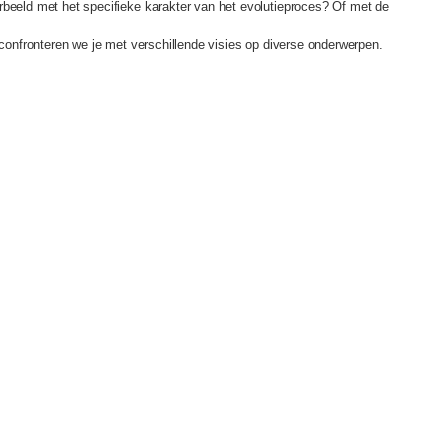
rbeeld met het specifieke karakter van het evolutieproces? Of met de
s confronteren we je met verschillende visies op diverse onderwerpen.