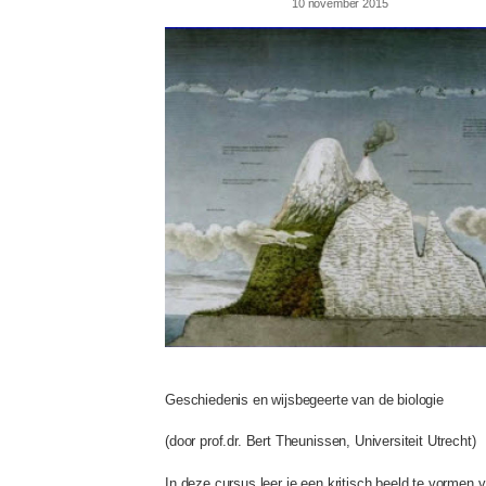
10 november 2015
collegeserie.jpg
Geschiedenis en wijsbegeerte van de biologie
(door prof.dr. Bert Theunissen, Universiteit Utrecht)
In deze cursus leer je een kritisch beeld te vormen 