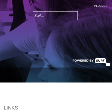
INLOGGEN
Zoeken
Zoekveld
LINKS