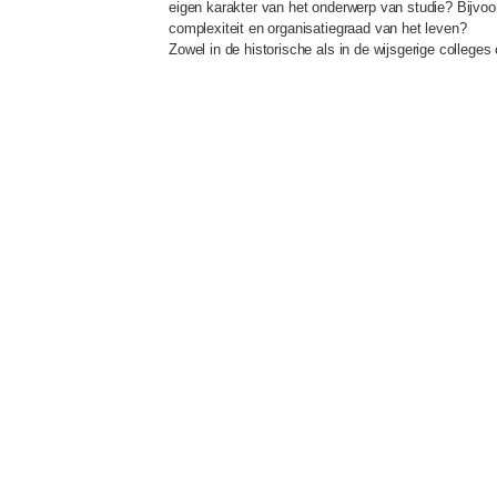
eigen karakter van het onderwerp van studie? Bijvoo
complexiteit en organisatiegraad van het leven?
Zowel in de historische als in de wijsgerige college