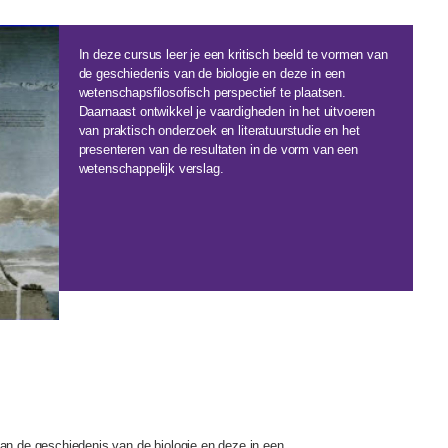
In deze cursus leer je een kritisch beeld te vormen van
de geschiedenis van de biologie en deze in een
wetenschapsfilosofisch perspectief te plaatsen.
Daarnaast ontwikkel je vaardigheden in het uitvoeren
van praktisch onderzoek en literatuurstudie en het
presenteren van de resultaten in de vorm van een
wetenschappelijk verslag.
van de geschiedenis van de biologie en deze in een