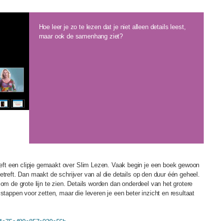
Hoe leer je zo te lezen dat je niet alleen details leest,
maar ook de samenhang ziet?
ft een clipje gemaakt over Slim Lezen. Vaak begin je een boek gewoon
etreft. Dan maakt de schrijver van al die details op den duur één geheel.
om de grote lijn te zien. Details worden dan onderdeel van het grotere
stappen voor zetten, maar die leveren je een beter inzicht en resultaat