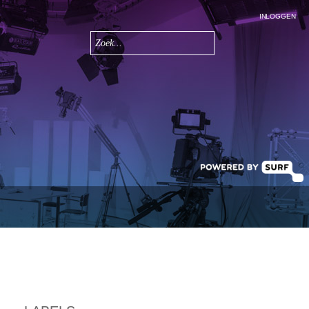
INLOGGEN
Zoeken
Zoekveld