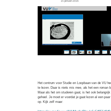
15 januari 2016
slim_lezen_clip.jpg
Het centrum voor Studie en Loopbaan van de VU hee
te lezen. Daar is niets mis mee, als het een roman b
Maar als het om studeren gaat, is het ook belangrijk 
geheel. Je moet er voordat je gaat lezen al een paar 
op. Kijk zelf maar: