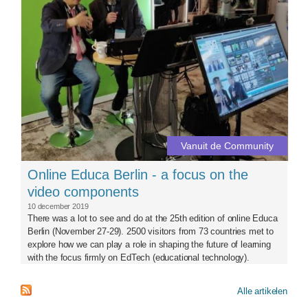
Vanuit de Community
Online Educa Berlin - a focus on the
video components
10 december 2019
There was a lot to see and do at the 25th edition of online Educa
Berlin (November 27-29). 2500 visitors from 73 countries met to
explore how we can play a role in shaping the future of learning
with the focus firmly on EdTech (educational technology).
Alle artikelen