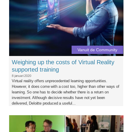
Vanuit de Community
Weighing up the costs of Virtual Reality
supported training
8 januari 2020
Virtual reality offers unprecedented learning opportunities.
However, it does come with a cost too, higher than other ways of
learning. So one has to decide whether there is a return on
investment. Although decisive results have not yet been
delivered, Deloitte produced a useful...
oeb.jpg