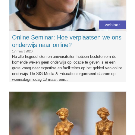
webinar
Online Seminar: Hoe verplaatsen we ons
onderwijs naar online?
17 maart 2020
Nu alle hogescholen en universiteiten hebben besloten om de
komende weken geen onderwijs op locatie te geven is er een
grote vraag naar expertise en faciliteiten op het gebied van online
onderwijs. De SIG Media & Education organiseert daarom op
woensdagmiddag 18 maart een...
medea.jpg