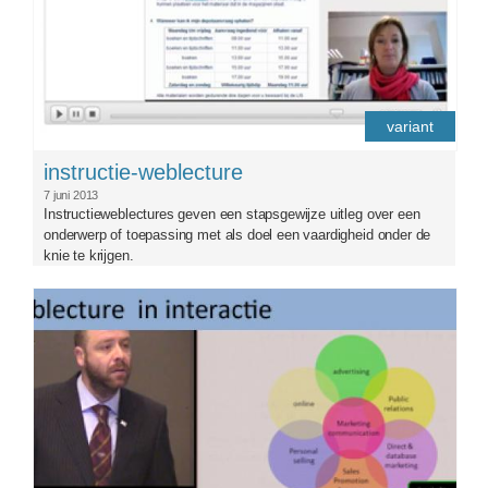
variant
instructie-weblecture
7 juni 2013
Instructieweblectures geven een stapsgewijze uitleg over een
onderwerp of toepassing met als doel een vaardigheid onder de
knie te krijgen.
socialtagging.jpg