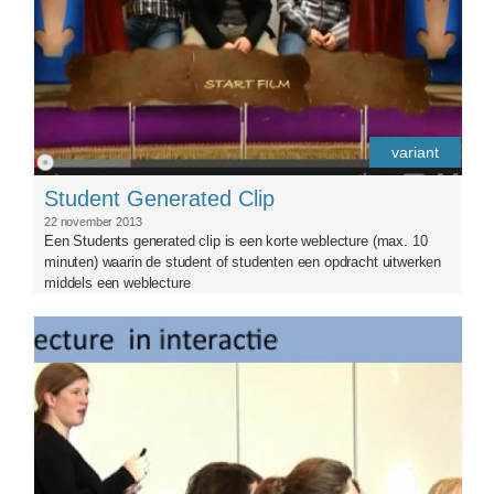
variant
Student Generated Clip
22 november 2013
Een Students generated clip is een korte weblecture (max. 10
minuten) waarin de student of studenten een opdracht uitwerken
middels een weblecture
peerreflex0carousel.jpg