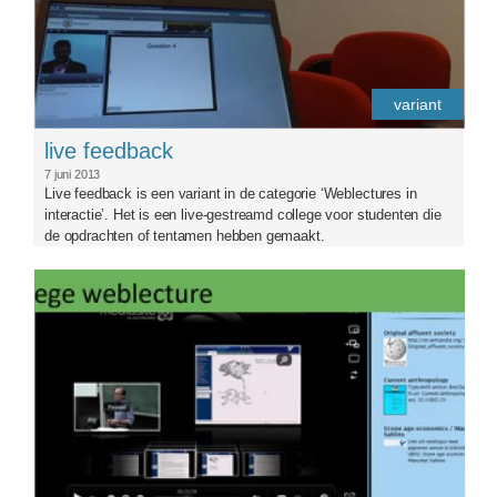
variant
live feedback
7 juni 2013
Live feedback is een variant in de categorie ‘Weblectures in
interactie’. Het is een live-gestreamd college voor studenten die
de opdrachten of tentamen hebben gemaakt.
verrijkte-weblecturecarouse.jpg