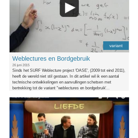
variant
Weblectures en Bordgebruik
26 juni 2015
Sinds het SURF Weblecture project 'OASE', (2009 tot eind 2011),
heeft de wereld niet stil gestaan. In dit artikel wil ik een aantal
technische ontwikkelingen en aanvullingen schetsen met
bertrekking tot de variant "weblectures en bordgebruik'...
sternbergliefde.png