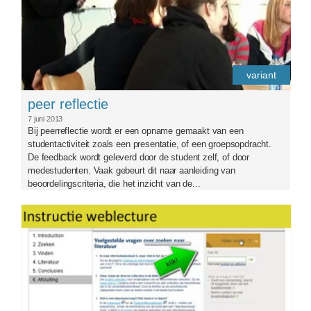
variant
peer reflectie
7 juni 2013
Bij peerreflectie wordt er een opname gemaakt van een
studentactiviteit zoals een presentatie, of een groepsopdracht.
De feedback wordt geleverd door de student zelf, of door
medestudenten. Vaak gebeurt dit naar aanleiding van
beoordelingscriteria, die het inzicht van de...
instructiewl_0.jpg