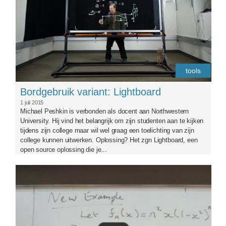
tools
Bordgebruik variant: Lightboard
1 juli 2015
Michael Peshkin is verbonden als docent aan Northwestern
University. Hij vind het belangrijk om zijn studenten aan te kijken
tijdens zijn college maar wil wel graag een toelichting van zijn
college kunnen uitwerken. Oplossing? Het zgn Lightboard, een
open source oplossing die je...
teach-pic4_1.jpg