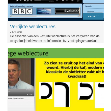
variant
Verrijkte weblectures
7 juni 2013
De essentie van een verrijkte weblecture is het vergroten van de
toegankelijkheid van extra informatie, bv. verdiepingsmateriaal
kennisclip_1.jpg