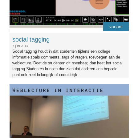
variant
social tagging
7 juni 2013
Social tagging houdt in dat studenten tijdens een college
informatie zoals comments, tags of vragen, toevoegen aan de
weblecture. Doet de studenten dit openbaar, dan heet het social
tagging Studenten kunnen dan zien dat anderen een bepaald
punt ook heel belangrijk of onduidelijk...
weblecture-in-interactiemet_1.jpg