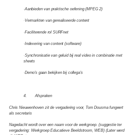
·Aanbieden van praktische oefening (MPEG 2)
·Vermarkten van gerealiseerde content
·Faciliterende rol SURFnet
·Indexering van content (software)
·Synchronisatie van geluid bij real video in combinatie met
sheets
·Demo's gaan bekijken bij collega's
4. Afspraken
Chris Nieuwenhoven zit de vergadering voor, Tom Dousma fungeert
als secretaris
Nagedacht wordt over een naam voor de werkgroep. (suggestie ter
vergadering: Werkgroep Educatieve Beeldstroom, WEB) (Later werd