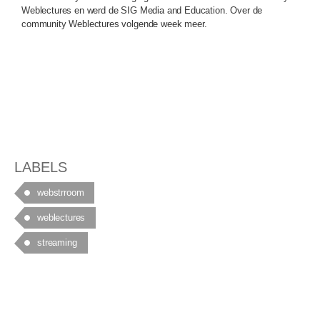
Weblectures en werd de SIG Media and Education. Over de
community Weblectures volgende week meer.
LABELS
webstrroom
weblectures
streaming