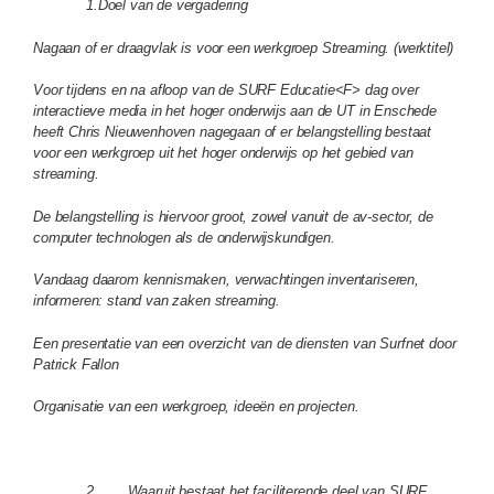
1.Doel van de vergadering
Nagaan of er draagvlak is voor een werkgroep Streaming. (werktitel)
Voor tijdens en na afloop van de SURF Educatie<F> dag over
interactieve media in het hoger onderwijs aan de UT in Enschede
heeft Chris Nieuwenhoven nagegaan of er belangstelling bestaat
voor een werkgroep uit het hoger onderwijs op het gebied van
streaming.
De belangstelling is hiervoor groot, zowel vanuit de av-sector, de
computer technologen als de onderwijskundigen.
Vandaag daarom kennismaken, verwachtingen inventariseren,
informeren: stand van zaken streaming.
Een presentatie van een overzicht van de diensten van Surfnet door
Patrick Fallon
Organisatie van een werkgroep, ideeën en projecten.
2. Waaruit bestaat het faciliterende deel van SURF