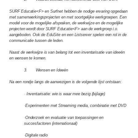
SURF Educatie<F> en Surfnet hebben de nodige ervaring opgedaan
met samenwerkingsprojecten en met soortgelijke werkgroepen. Een
model voor de mogelijke afspraken, de werkwijze en de mogelijke
projecten wordt door SURF Educatie<F> aan de werkgroep i.o.
aangeboden. Ook de EduSite en een Listserver spelen een rol in de
communicatie tussen de leden.
Naast de werkwijze is van belang tot een inventarisatie van ideeën
en wensen te komen.
3. Wensen en Ideeën
Na een rondje langs de aanwezigen is de volgende lijst ontstaan:
· Inventarisatie: wie is waar mee bezig (bijlage)
·Experimenten met Streaming media, combinatie met DVD
·Onderzoek en evaluatie van toepassingen en
succesfactoren (internationaal)
·Digitale radio