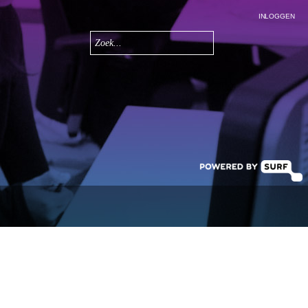
INLOGGEN
Zoeken
Zoekveld