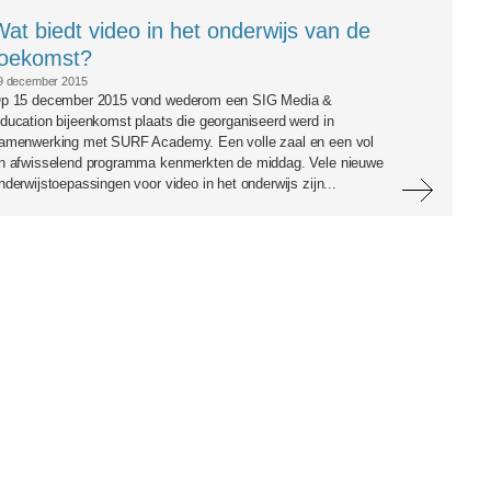
at biedt video in het onderwijs van de
toekomst?
9 december 2015
p 15 december 2015 vond wederom een SIG Media &
ducation bijeenkomst plaats die georganiseerd werd in
amenwerking met SURF Academy. Een volle zaal en een vol
n afwisselend programma kenmerkten de middag. Vele nieuwe
nderwijstoepassingen voor video in het onderwijs zijn...