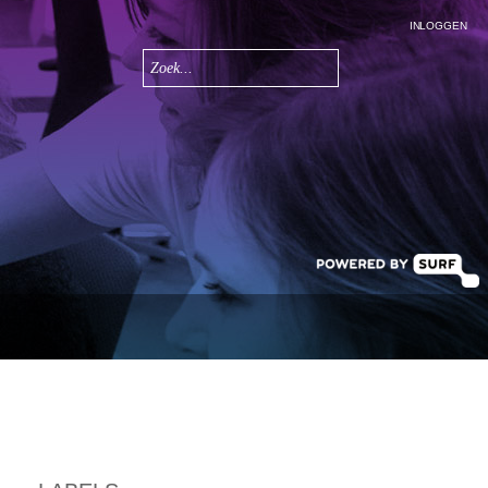
INLOGGEN
Zoeken
Zoekveld