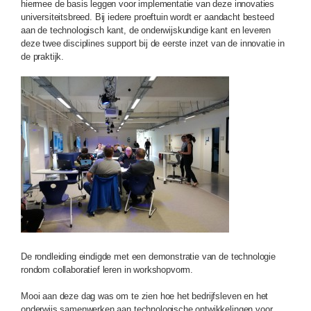
hiermee de basis leggen voor implementatie van deze innovaties
universiteitsbreed. Bij iedere proeftuin wordt er aandacht besteed
aan de technologisch kant, de onderwijskundige kant en leveren
deze twee disciplines support bij de eerste inzet van de innovatie in
de praktijk.
De rondleiding eindigde met een demonstratie van de technologie
rondom collaboratief leren in workshopvorm.
Mooi aan deze dag was om te zien hoe het bedrijfsleven en het
onderwijs samenwerken aan technologische ontwikkelingen voor