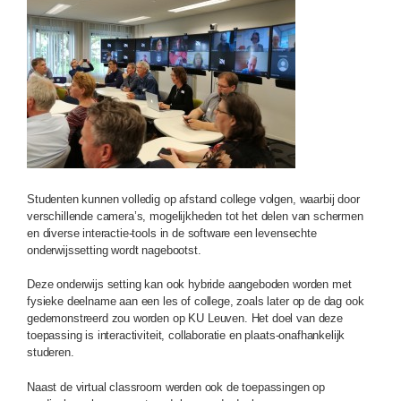
Studenten kunnen volledig op afstand college volgen, waarbij door
verschillende camera’s, mogelijkheden tot het delen van schermen
en diverse interactie-tools in de software een levensechte
onderwijssetting wordt nagebootst.
Deze onderwijs setting kan ook hybride aangeboden worden met
fysieke deelname aan een les of college, zoals later op de dag ook
gedemonstreerd zou worden op KU Leuven. Het doel van deze
toepassing is interactiviteit, collaboratie en plaats-onafhankelijk
studeren.
Naast de virtual classroom werden ook de toepassingen op