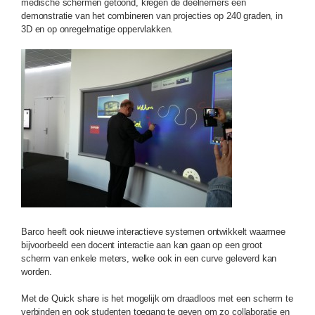
medische schermen getoond, kregen de deelnemers een
demonstratie van het combineren van projecties op 240 graden, in
3D en op onregelmatige oppervlakken.
Barco heeft ook nieuwe interactieve systemen ontwikkelt waarmee
bijvoorbeeld een docent interactie aan kan gaan op een groot
scherm van enkele meters, welke ook in een curve geleverd kan
worden.
Met de Quick share is het mogelijk om draadloos met een scherm te
verbinden en ook studenten toegang te geven om zo collaboratie en