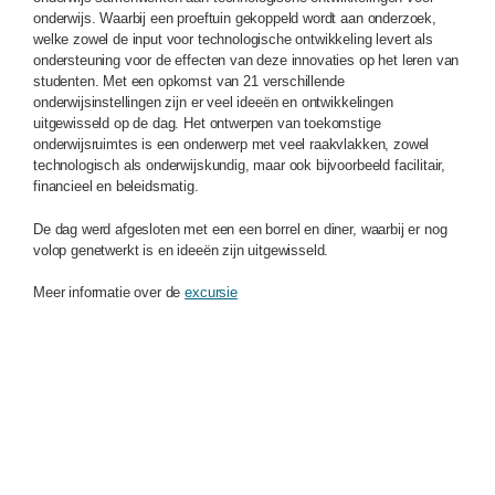
onderwijs. Waarbij een proeftuin gekoppeld wordt aan onderzoek,
welke zowel de input voor technologische ontwikkeling levert als
ondersteuning voor de effecten van deze innovaties op het leren van
studenten. Met een opkomst van 21 verschillende
onderwijsinstellingen zijn er veel ideeën en ontwikkelingen
uitgewisseld op de dag. Het ontwerpen van toekomstige
onderwijsruimtes is een onderwerp met veel raakvlakken, zowel
technologisch als onderwijskundig, maar ook bijvoorbeeld facilitair,
financieel en beleidsmatig.
De dag werd afgesloten met een een borrel en diner, waarbij er nog
volop genetwerkt is en ideeën zijn uitgewisseld.
Meer informatie over de
excursie