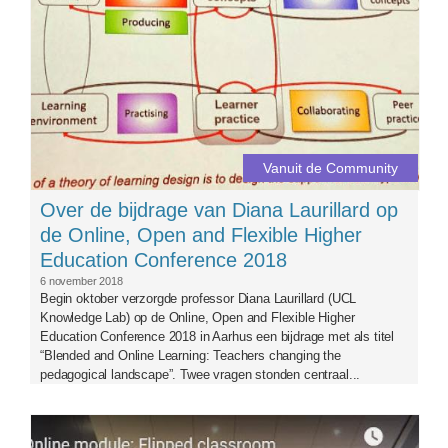
Vanuit de Community
Over de bijdrage van Diana Laurillard op
de Online, Open and Flexible Higher
Education Conference 2018
6 november 2018
Begin oktober verzorgde professor Diana Laurillard (UCL
Knowledge Lab) op de Online, Open and Flexible Higher
Education Conference 2018 in Aarhus een bijdrage met als titel
“Blended and Online Learning: Teachers changing the
pedagogical landscape”. Twee vragen stonden centraal...
online_module_flipping_the_classroom.jpg