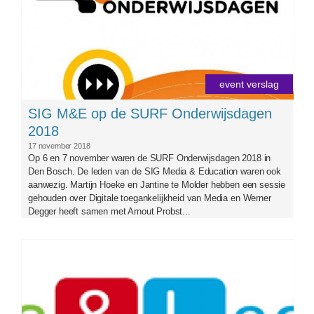
event verslag
SIG M&E op de SURF Onderwijsdagen
2018
17 november 2018
Op 6 en 7 november waren de SURF Onderwijsdagen 2018 in
Den Bosch. De leden van de SIG Media & Education waren ook
aanwezig. Martijn Hoeke en Jantine te Molder hebben een sessie
gehouden over Digitale toegankelijkheid van Media en Werner
Degger heeft samen met Arnout Probst...
banner_mandl2019.png