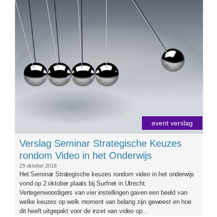
newton-s-cradle-balls-sphere-action-
60582.jpeg
event verslag
Verslag Seminar Strategische Keuzes
rondom Video in het Onderwijs
29 oktober 2018
Het Seminar Strategische keuzes rondom video in het onderwijs
vond op 2 oktober plaats bij Surfnet in Utrecht.
Vertegenwoordigers van vier instellingen gaven een beeld van
welke keuzes op welk moment van belang zijn geweest en hoe
dit heeft uitgepakt voor de inzet van video op...