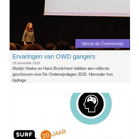
Vanuit de Community
Ervaringen van OWD gangers
19 november 2018
Martijn Hoeke en Hans Bronkhorst hebben een reflectie
geschreven over De Onderwijsdagen 2018. Hieronder hun
bijdrage.
surf_owd18.jpg