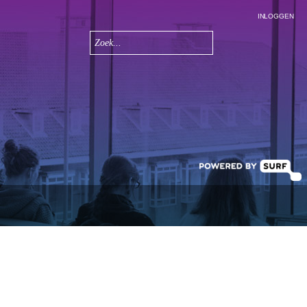
INLOGGEN
Zoeken
Zoekveld