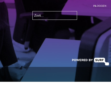
INLOGGEN
Zoeken
Zoekveld