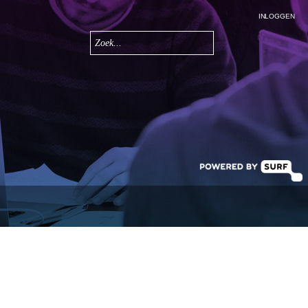
INLOGGEN
Zoeken
Zoekveld